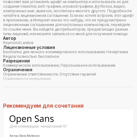
позволяет вам установить шрифт на компьютер и использовать их для
создания плакатов, веб-графики, игровой графики, футболок, видео,
электронных книг, вывесок, логотипов и многого другого. Подробности
читайте в лицензионном соглашении. Если вы хотите встроить этот шрифт
в приложение, в Интернет или во что-нибудь, что не предусмотрено
лицензионным соглашением для настольных компьютеров, перейдите
по ссылке ниже. Вы найдете дистрибьюторов, предлагающих разные
типы лицензий, или можете связаться со мной для получения помощи.
Автор
Raymond Larabie
Лицензионные условия
Бесплатно для личного и коммерческого использования; Начертание
Regular полностью бесплатное
Разрешения
Коммерческое использование; Персональное использование
Ограничения
Ограничение ответственности; Отсутствие гарантий
Пожаловаться на лицензию
Рекомендуем для сочетания
Для коммерции
,
начертаний:
10
Автор:
Steve Matteson