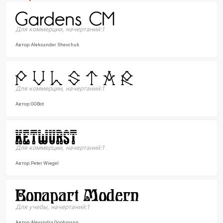
Для коммерции
,
начертаний:
1
Автор:
Aleksander Shevchuk
Для коммерции
,
начертаний:
1
Автор:
GGBot
Для коммерции
,
начертаний:
1
Автор:
Peter Wiegel
Для учебы
,
начертаний:
1
Автор:
Alexandra Gophmann