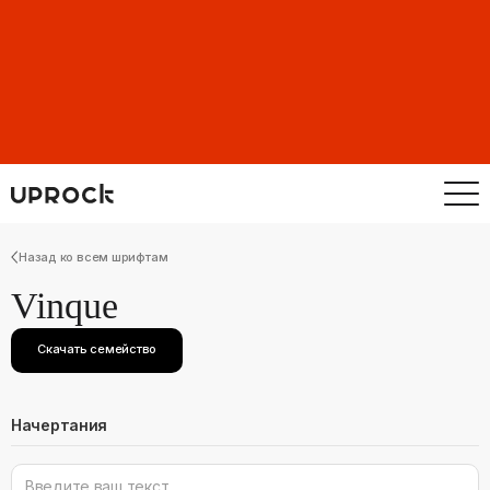
Назад ко всем шрифтам
Vinque
Скачать семейство
Начертания