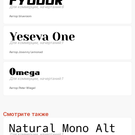
Для коммерции
,
начертаний:
6
Автор:
blueroom
Для коммерции
,
начертаний:
1
Автор:
Jovanny Lemonad
Для коммерции
,
начертаний:
1
Автор:
Peter Wiegel
Смотрите также
Для коммерции
,
начертаний:
1