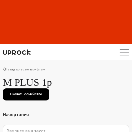
Назад ко всем шрифтам
M PLUS 1p
Скачать семейство
Начертания