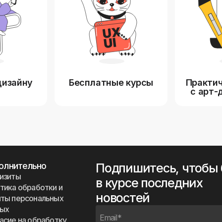
дизайну
Бесплатные курсы
Практич
с арт-
олнительно
Подпишитесь, чтобы
изиты
в курсе последних
тика обработки и
новостей
ты персональных
ных
асие на обработку