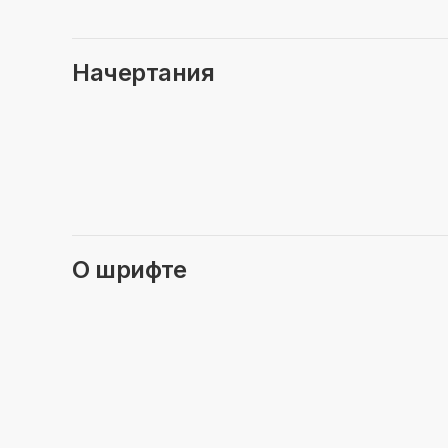
Начертания
О шрифте