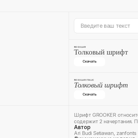
REGULAR
Толковый шрифт
Скачать
REGULAR ITALIC
Толковый шрифт
Скачать
Шрифт GROOKER относится
содержит 2 начертания. 
Автор
Ari Budi Setiawan, zanfonts