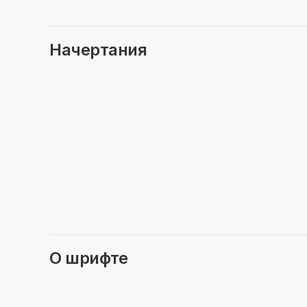
Начертания
О шрифте