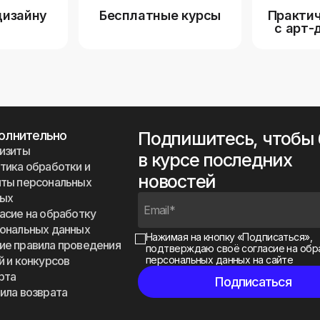
дизайну
Бесплатные курсы
Практич
с арт-
олнительно
Подпишитесь, чтобы
изиты
в курсе последних
тика обработки и
новостей
ты персональных
ных
асие на обработку
ональных данных
Нажимая на кнопку «Подписаться»,
е правила проведения
подтверждаю своё
согласие на обр
й и конкурсов
персональных данных на сайте
рта
ила возврата