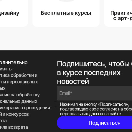
дизайну
Бесплатные курсы
Практич
с арт-
олнительно
Подпишитесь, чтобы
изиты
в курсе последних
тика обработки и
новостей
ты персональных
ных
асие на обработку
ональных данных
Нажимая на кнопку «Подписаться»,
е правила проведения
подтверждаю своё
согласие на обр
й и конкурсов
персональных данных на сайте
рта
ила возврата