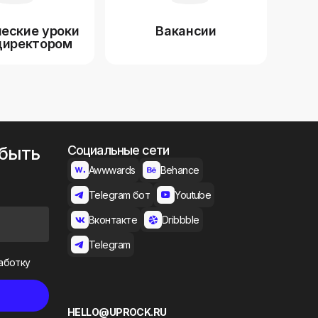
еские уроки
Вакансии
директором
 быть
Социальные сети
Awwwards
Behance
Telegram бот
Youtube
Вконтакте
Dribbble
Telegram
аботку
HELLO@UPROCK.RU