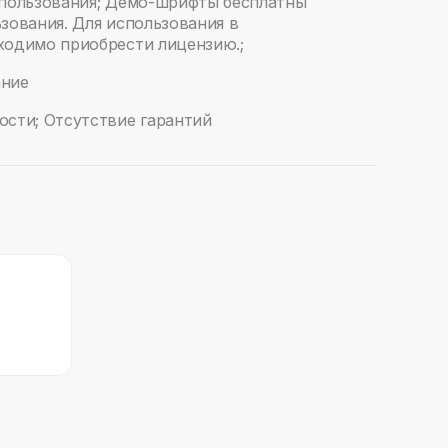
спользования; Демо-шрифты бесплатны
зования. Для использования в
одимо приобрести лицензию.; ‍
ание
ости; Отсутствие гарантий