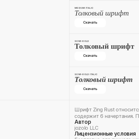
MEDIUM ITALIC
Толковый шрифт
Скачать
SEMI-BOLD
Толковый шрифт
Скачать
SEMI-BOLD ITALIC
Толковый шрифт
Скачать
Шрифт Zing Rust относитс
содержит 6 начертания. 
Автор
jozolo LLC
Лицензионные условия