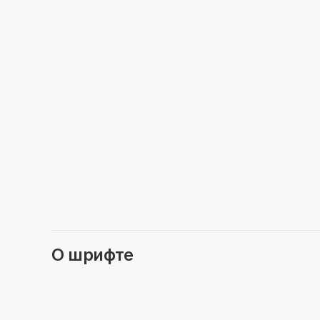
О шрифте