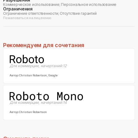
Коммерческое использование; Персональное использование
Ограничения
Ограничение ответственности; Отсутствие гарантий
Пожаловаться на лицензию
Рекомендуем для сочетания
Для коммерции
,
начертаний:
12
Автор:
Christian Robertson, Google
Для коммерции
,
начертаний:
14
Автор:
Christian Robertson