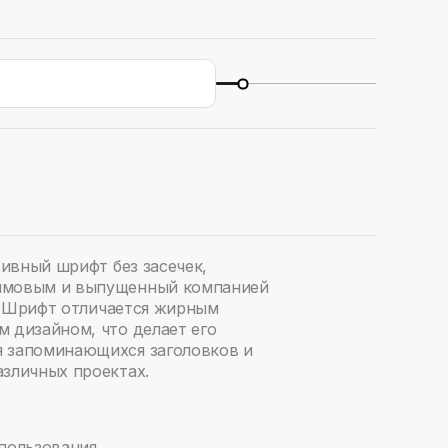
тивный шрифт без засечек,
имовым и выпущенный компанией
ду. Шрифт отличается жирным
 дизайном, что делает его
 запоминающихся заголовков и
азличных проектах.
спользования