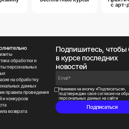
с арт-
олнительно
Подпишитесь, чтобы
изиты
в курсе последних
тика обработки и
новостей
ты персональных
ных
асие на обработку
ональных данных
Нажимая на кнопку «Подписаться»,
е правила проведения
подтверждаю своё
согласие на обр
й и конкурсов
персональных данных на сайте
рта
ила возврата