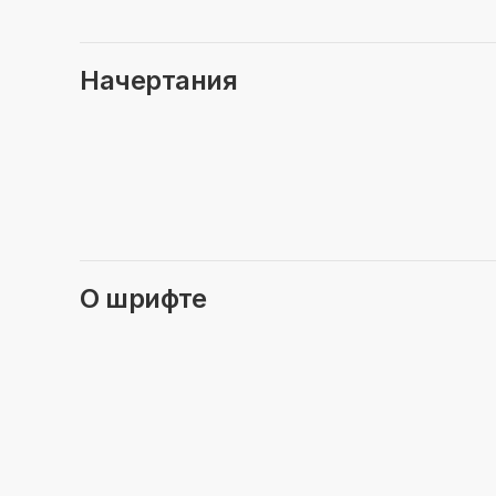
Начертания
О шрифте