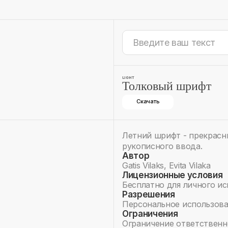
LIGHT
Толковый шрифт
Скачать
Летний шрифт - прекрасн
рукописного ввода.
Автор
Gatis Vilaks, Evita Vilaka
Лицензионные условия
Бесплатно для личного и
Разрешения
Персональное использов
Ограничения
Ограничение ответственн