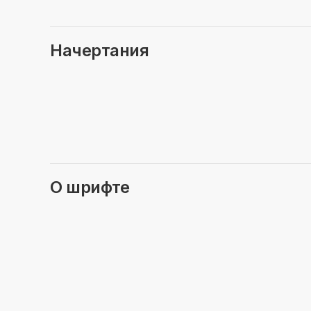
Начертания
О шрифте