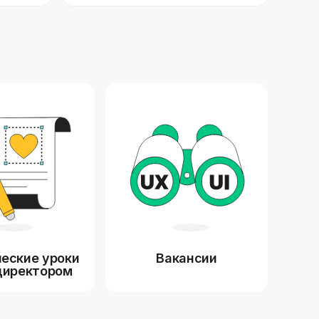
еские уроки
Вакансии
директором