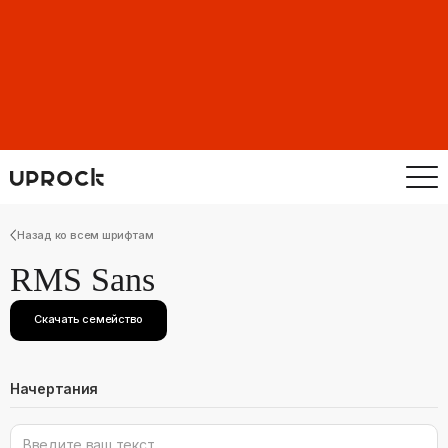
Назад ко всем шрифтам
RMS Sans
Скачать семейство
Начертания