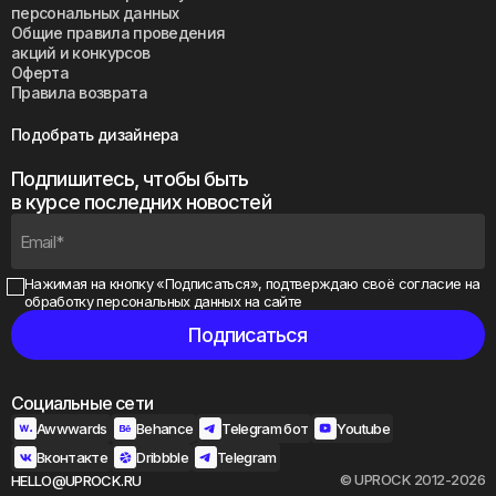
персональных данных
Общие правила проведения
акций и конкурсов
Оферта
Правила возврата
Подобрать дизайнера
Подпишитесь, чтобы быть
в курсе последних новостей
Нажимая на кнопку «Подписаться», подтверждаю своё
согласие на
обработку персональных данных на сайте
Социальные сети
Awwwards
Behance
Telegram бот
Youtube
Вконтакте
Dribbble
Telegram
© UPROCK 2012-2026
HELLO@UPROCK.RU