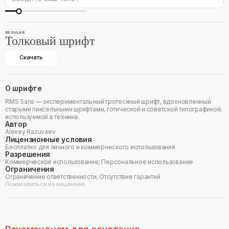
REGULAR
Толковый шрифт
Скачать
О шрифте
RMS Sans — экспериментальный гротескный шрифт, вдохновленный
старыми пиксельными шрифтами, готической и советской типографикой,
используемой в технике.
Автор
Alexey Razuvaev
Лицензионные условия
Бесплатно для личного и коммерческого использования
Разрешения
Коммерческое использование; Персональное использование
Ограничения
Ограничение ответственности; Отсутствие гарантий
Пожаловаться на лицензию