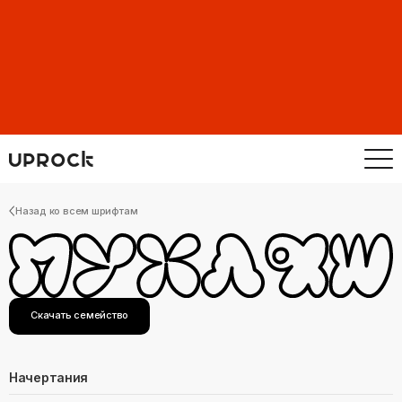
Назад ко всем шрифтам
Скачать семейство
Начертания