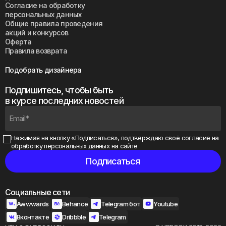
Согласие на обработку
персональных данных
Общие правила проведения
акций и конкурсов
Оферта
Правила возврата
Подобрать дизайнера
Подпишитесь, чтобы быть
в курсе последних новостей
Нажимая на кнопку «Подписаться», подтверждаю своё
согласие на
обработку персональных данных на сайте
Социальные сети
Awwwards
Behance
Telegram бот
Youtube
Вконтакте
Dribbble
Telegram