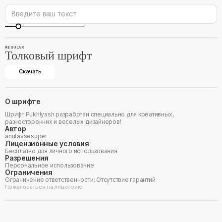
REGULAR
Толковый шрифт
Скачать
О шрифте
Шрифт Pukhlyash разработан специально для креативных,
разносторонних и веселых дизайнеров!
Автор
anutavsesuper ᠌
Лицензионные условия
Бесплатно для личного использования
Разрешения
Персональное использование
Ограничения
Ограничение ответственности; Отсутствие гарантий
Пожаловаться на лицензию