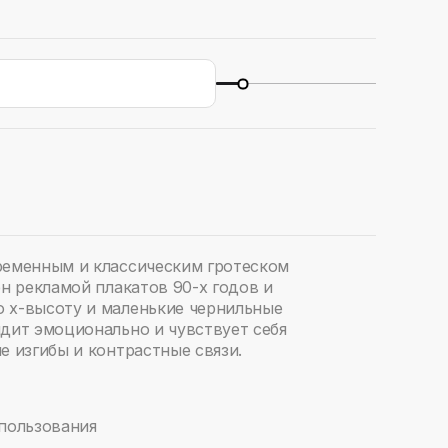
ременным и классическим гротеском
ен рекламой плакатов 90-х годов и
 х-высоту и маленькие чернильные
ядит эмоционально и чувствует себя
е изгибы и контрастные связи.
спользования