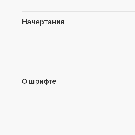
Начертания
О шрифте