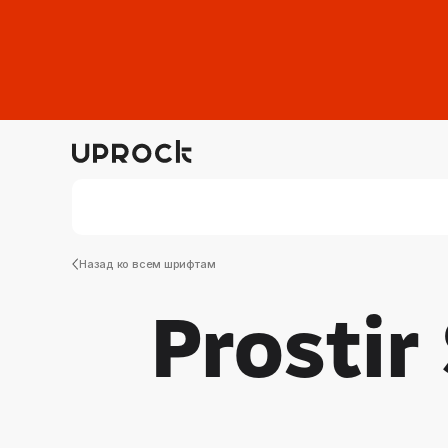
Назад ко всем шрифтам
Prostir