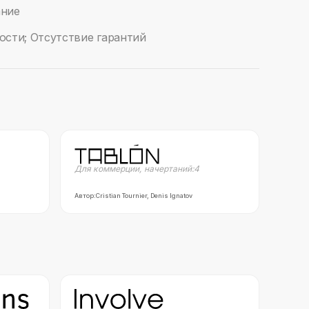
ание
ости; Отсутствие гарантий
Для коммерции
,
начертаний:
4
Автор:
Cristian Tournier, Denis Ignatov