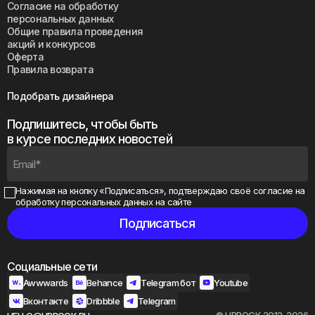
Согласие на обработку
персональных данных
Общие правила проведения
акций и конкурсов
Оферта
Правила возврата
Подобрать дизайнера
Подпишитесь, чтобы быть
в курсе последних новостей
Нажимая на кнопку «Подписаться», подтверждаю своё
согласие на
обработку персональных данных на сайте
Социальные сети
Awwwards
Behance
Telegram бот
Youtube
Вконтакте
Dribbble
Telegram