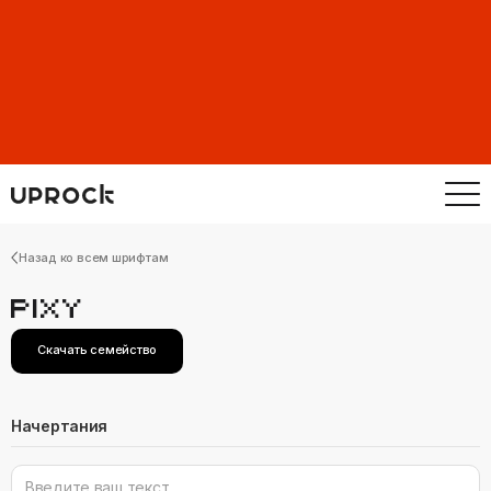
Назад ко всем шрифтам
PIXY
Скачать семейство
Начертания