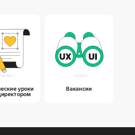
еские уроки
Вакансии
директором