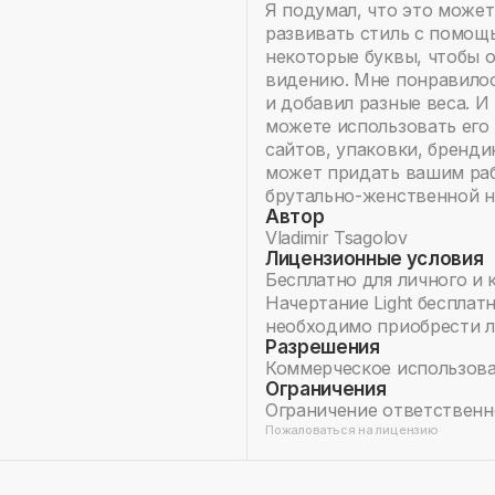
Я подумал, что это может
развивать стиль с помощью
некоторые буквы, чтобы 
видению. Мне понравилос
и добавил разные веса. И
можете использовать его 
сайтов, упаковки, бренди
может придать вашим ра
брутально-женственной н
Автор
Vladimir Tsagolov
Лицензионные условия
Бесплатно для личного и 
Начертание Light бесплат
необходимо приобрести 
Разрешения
Коммерческое использова
Ограничения
Ограничение ответственн
Пожаловаться на лицензию