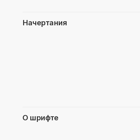
Начертания
О шрифте