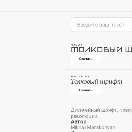
REGULAR
Толковый 
Скачать
REGULAR ITALIC
Толковый шрифт
Скачать
Дисплейный шрифт, прек
революции.
Автор
Mikhail Mamikonyan