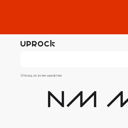
Назад ко всем шрифтам
NM 