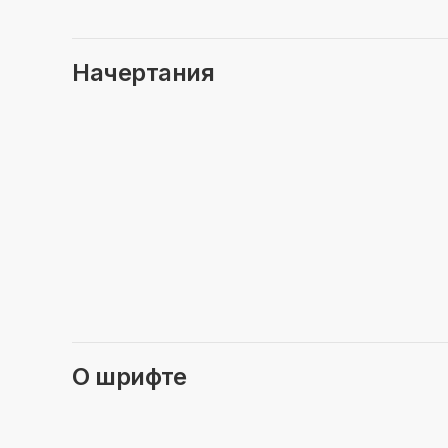
Начертания
О шрифте