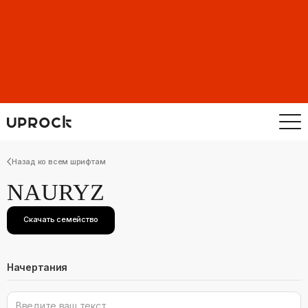
Назад ко всем шрифтам
NAURYZ
Скачать семейство
Начертания