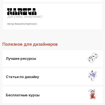
Для учебы
,
начертаний:
1
Автор:
Alexandra Gophmann
Полезное для дизайнеров
Лучшие ресурсы
Статьи по дизайну
Бесплатные курсы