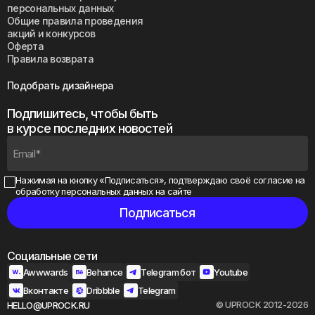
персональных данных
Общие правила проведения
акций и конкурсов
Оферта
Правила возврата
Подобрать дизайнера
Подпишитесь, чтобы быть
в курсе последних новостей
Нажимая на кнопку «Подписаться», подтверждаю своё
согласие на
обработку персональных данных на сайте
Социальные сети
Awwwards
Behance
Telegram бот
Youtube
Вконтакте
Dribbble
Telegram
© UPROCK 2012-2026
HELLO@UPROCK.RU