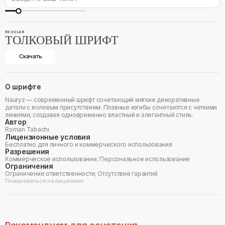
REGULAR
ТОЛКОВЫЙ ШРИФТ
Скачать
О шрифте
Nauryz — современный шрифт сочетающий мягкие декоративные
детали с волевым присутствием. Плавные изгибы сочетаются с четкими
линиями, создавая одновременно властный и элегантный стиль.
Автор
Roman Tabachi
Лицензионные условия
Бесплатно для личного и коммерческого использования
Разрешения
Коммерческое использование; Персональное использование
Ограничения
Ограничение ответственности; Отсутствие гарантий
Пожаловаться на лицензию