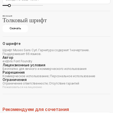
REGULAR
Толковый шрифт
Скачать
О шрифте
Шрифт Museo Sans Cyrl. Гарнитура содержит 1 начертание.
Поддерживает 66 языков.
Автор
exljbris Font Foundry
Лицензионные условия
Бесплатно для личного и коммерческого использования
Разрешения
Коммерческое использование; Персональное использование
Ограничения
Ограничение ответственности; Отсутствие гарантий
Пожаловаться на лицензию
Рекомендуем для сочетания