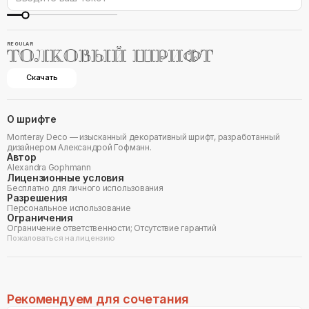
REGULAR
ТОЛКОВЫЙ ШРИФТ
Скачать
О шрифте
Monteray Deco — изысканный декоративный шрифт, разработанный
дизайнером Александрой Гофманн.
Автор
Alexandra Gophmann
Лицензионные условия
Бесплатно для личного использования
Разрешения
Персональное использование
Ограничения
Ограничение ответственности; Отсутствие гарантий
Пожаловаться на лицензию
Рекомендуем для сочетания