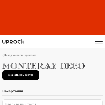
Назад ко всем шрифтам
MONTERAY DECO
Скачать семейство
Начертания