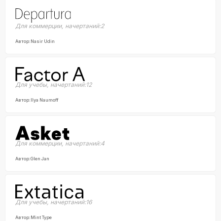
Для коммерции
,
начертаний:
2
Автор:
Nasir Udin
Для учебы
,
начертаний:
12
Автор:
Ilya Naumoff
Для коммерции
,
начертаний:
4
Автор:
Glen Jan
Для учебы
,
начертаний:
16
Автор:
Mint Type