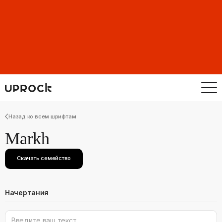
Назад ко всем шрифтам
Markh
Скачать семейство
Начертания