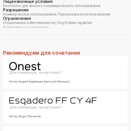
Лицензионные условия
Бесплатно для личного и коммерческого использования
Разрешения
Коммерческое использование; Персональное использование
Ограничения
Ограничение ответственности; Отсутствие гарантий
Пожаловаться на лицензию
Рекомендуем для сочетания
Для коммерции
,
начертаний:
7
Автор:
Андрей Кудрявцев Дмитрий Волошин
Для коммерции
,
начертаний:
1
Автор:
Sergiy Tkachenko