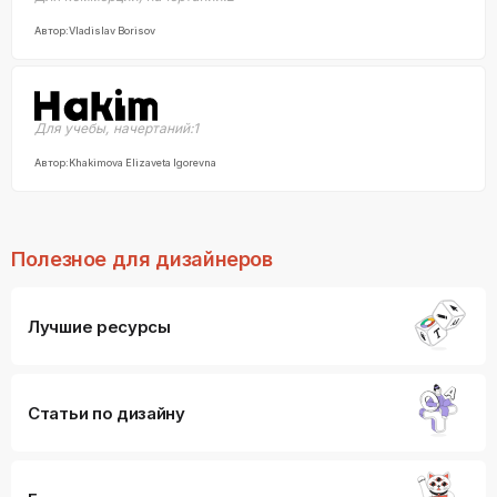
Автор:
Vladislav Borisov
Для учебы
,
начертаний:
1
Автор:
Khakimova Elizaveta Igorevna
Полезное для дизайнеров
Лучшие ресурсы
Статьи по дизайну