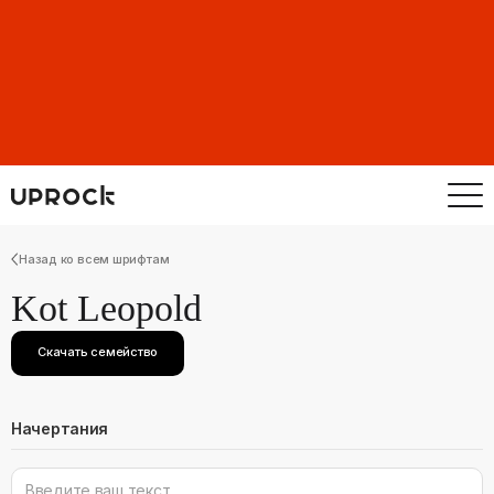
Назад ко всем шрифтам
Kot Leopold
Скачать семейство
Начертания