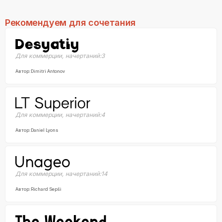
Рекомендуем для сочетания
Для коммерции
,
начертаний:
3
Автор:
Dimitri Antonov
Для коммерции
,
начертаний:
4
Автор:
Daniel Lyons
Для коммерции
,
начертаний:
14
Автор:
Richard Sepši