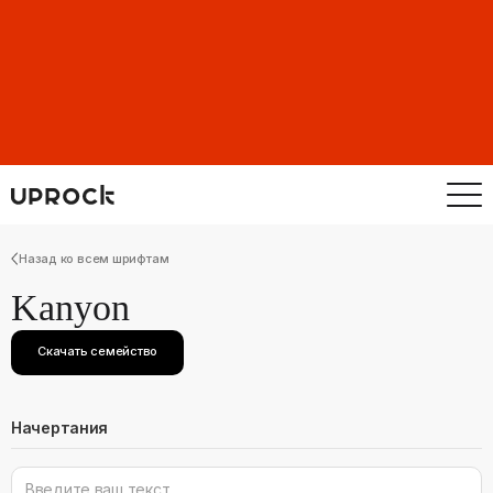
Назад ко всем шрифтам
Kanyon
Скачать семейство
Начертания