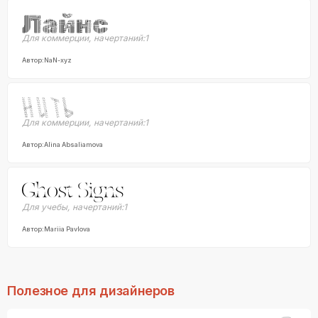
Для коммерции
,
начертаний:
1
Автор:
NaN-xyz
Для коммерции
,
начертаний:
1
Автор:
Alina Absaliamova
Для учебы
,
начертаний:
1
Автор:
Mariia Pavlova
Полезное для дизайнеров