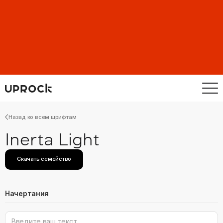
Назад ко всем шрифтам
Inerta Light
Скачать семейство
Начертания