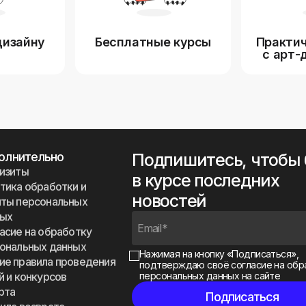
дизайну
Бесплатные курсы
Практич
с арт-
олнительно
Подпишитесь, чтобы
изиты
в курсе последних
тика обработки и
новостей
ты персональных
ных
асие на обработку
ональных данных
Нажимая на кнопку «Подписаться»,
е правила проведения
подтверждаю своё
согласие на обр
й и конкурсов
персональных данных на сайте
рта