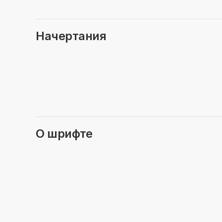
Начертания
О шрифте