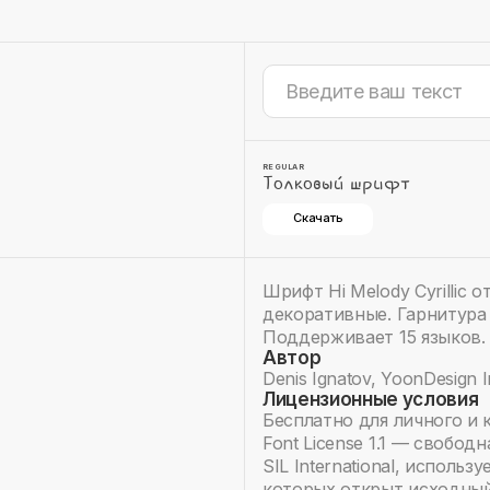
REGULAR
Толковый шрифт
Скачать
Шрифт Hi Melody Cyrillic 
декоративные. Гарнитура 
Поддерживает 15 языков.
Автор
Denis Ignatov, YoonDesign 
Лицензионные условия
Бесплатно для личного и 
Font License 1.1 — свобод
SIL International, исполь
которых открыт исходный