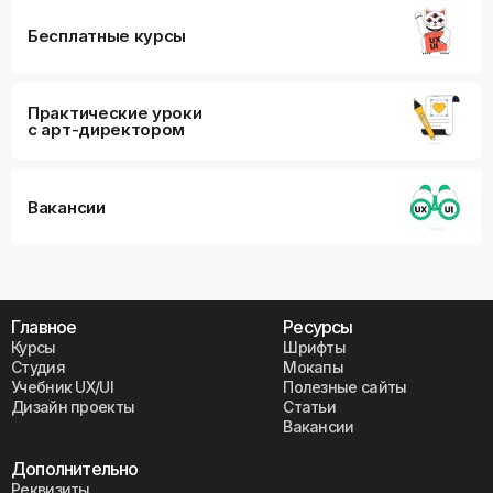
Бесплатные курсы
Практические уроки
с арт-директором
Вакансии
Главное
Ресурсы
Курсы
Шрифты
Студия
Мокапы
Учебник UX/UI
Полезные сайты
Дизайн проекты
Статьи
Вакансии
Дополнительно
Реквизиты