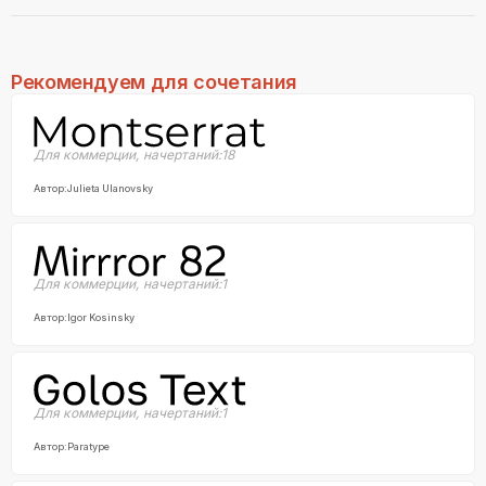
Рекомендуем для сочетания
Для коммерции
,
начертаний:
18
Автор:
Julieta Ulanovsky
Для коммерции
,
начертаний:
1
Автор:
Igor Kosinsky
Для коммерции
,
начертаний:
1
Автор:
Paratype