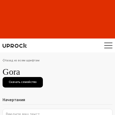
Назад ко всем шрифтам
Gora
Скачать семейство
Начертания