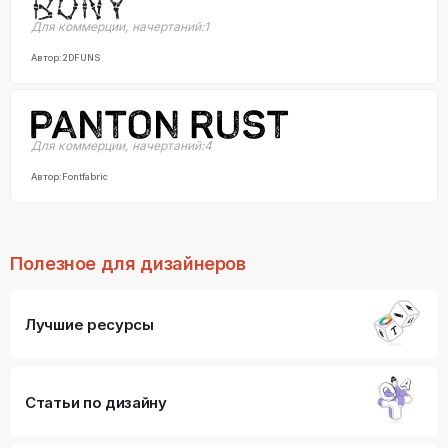
Для коммерции
,
начертаний:
1
Автор:
2DFUNS
Для коммерции
,
начертаний:
4
Автор:
Fontfabric
Полезное для дизайнеров
Лучшие ресурсы
Статьи по дизайну