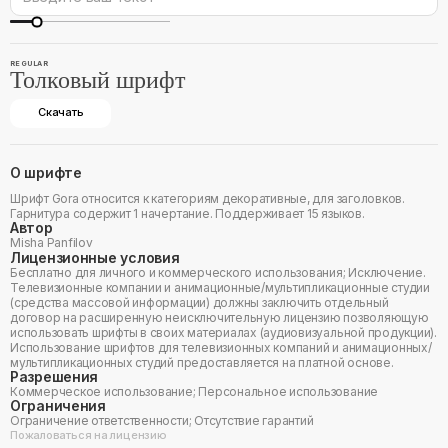
REGULAR
Толковый шрифт
Скачать
О шрифте
Шрифт Gora относится к категориям декоративные, для заголовков.
Гарнитура содержит 1 начертание. Поддерживает 15 языков.
Автор
Misha Panfilov
Лицензионные условия
Бесплатно для личного и коммерческого использования; Исключение.
Телевизионные компании и анимационные/мультипликационные студии
(средства массовой информации) должны заключить отдельный
договор на расширенную неисключительную лицензию позволяющую
использовать шрифты в своих материалах (аудиовизуальной продукции).
Использование шрифтов для телевизионных компаний и анимационных/
мультипликационных студий предоставляется на платной основе.
Разрешения
Коммерческое использование; Персональное использование
Ограничения
Ограничение ответственности; Отсутствие гарантий
Пожаловаться на лицензию