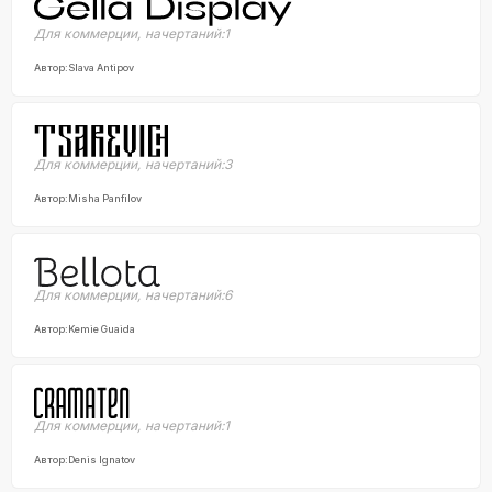
Для коммерции
,
начертаний:
1
Автор:
Slava Antipov
Для коммерции
,
начертаний:
3
Автор:
Misha Panfilov
Для коммерции
,
начертаний:
6
Автор:
Kemie Guaida
Для коммерции
,
начертаний:
1
Автор:
Denis Ignatov