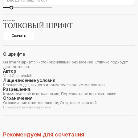
REGULAR
ТОЛКОВЫЙ ШРИФТ
Скачать
О шрифте
Germera
шрифт с чистой кириллицей без засечек. Отлично подходит
для логотипов.
Автор
Vlad Chasovskih
Лицензионные условия
Бесплатно для личного и коммерческого использования
Разрешения
Коммерческое использование; Персональное использование
Ограничения
Ограничение ответственности; Отсутствие гарантий
Пожаловаться на лицензию
Рекомендуем для сочетания