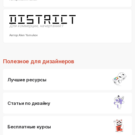
Для коммерции
,
начертаний:
1
Автор:
Alen Yamukov
Полезное для дизайнеров
Лучшие ресурсы
Статьи по дизайну
Бесплатные курсы