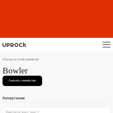
Назад ко всем шрифтам
Bowler
Скачать семейство
Начертания