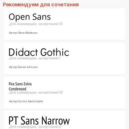
Рекомендуем для сочетания
Для коммерции
,
начертаний:
10
Автор:
Steve Matteson
Для коммерции
,
начертаний:
1
Автор:
Daniel Johnson
Для коммерции
,
начертаний:
18
Автор:
Carrois Apostrophe
Для коммерции
,
начертаний:
2