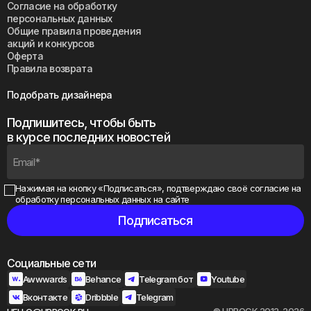
Согласие на обработку
персональных данных
Общие правила проведения
акций и конкурсов
Оферта
Правила возврата
Подобрать дизайнера
Подпишитесь, чтобы быть
в курсе последних новостей
Нажимая на кнопку «Подписаться», подтверждаю своё
согласие на
обработку персональных данных на сайте
Социальные сети
Awwwards
Behance
Telegram бот
Youtube
Вконтакте
Dribbble
Telegram