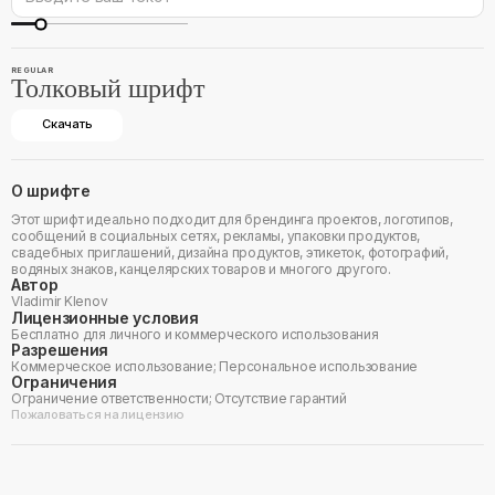
REGULAR
Толковый шрифт
Скачать
О шрифте
Этот шрифт идеально подходит для брендинга проектов, логотипов,
сообщений в социальных сетях, рекламы, упаковки продуктов,
свадебных приглашений, дизайна продуктов, этикеток, фотографий,
водяных знаков, канцелярских товаров и многого другого.
Автор
Vladimir Klenov
Лицензионные условия
Бесплатно для личного и коммерческого использования
Разрешения
Коммерческое использование; Персональное использование
Ограничения
Ограничение ответственности; Отсутствие гарантий
Пожаловаться на лицензию